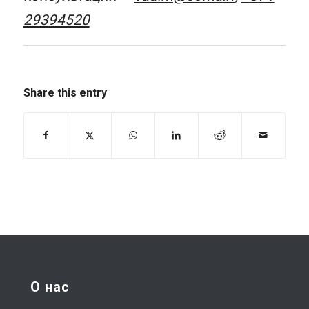
29394520
Share this entry
О нас