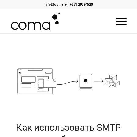
info@coma.lv
|
+371 29394520
Как использовать SMTP