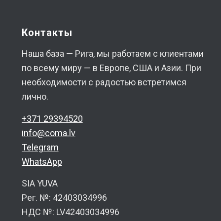
Контакты
Наша база — Рига, мы работаем с клиентами
по всему миру — в Европе, США и Азии. При
необходимости с радостью встретимся
лично.
+371 29394520
info@coma.lv
Telegram
WhatsApp
SIA YUVA
Рег. №: 42403034996
НДС №: LV42403034996