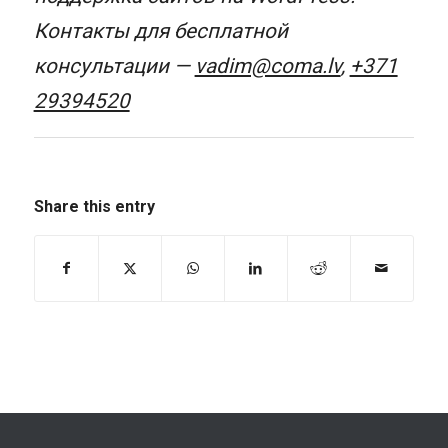
Контакты для бесплатной
консультации —
vadim@coma.lv
,
+371
29394520
Share this entry