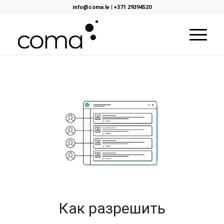
info@coma.lv
|
+371 29394520
Как разрешить