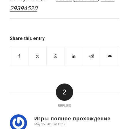
29394520
Share this entry
2
REPLIES
Игры полное прохождение
May 25, 2018 at 13:17
says: