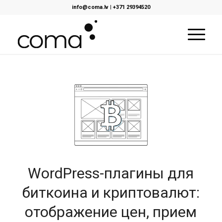
info@coma.lv
|
+371 29394520
WordPress-плагины для
биткоина и криптовалют:
отображение цен, прием