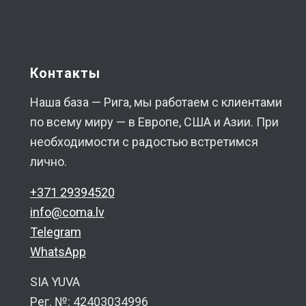
Контакты
Наша база — Рига, мы работаем с клиентами
по всему миру — в Европе, США и Азии. При
необходимости с радостью встретимся
лично.
+371 29394520
info@coma.lv
Telegram
WhatsApp
SIA YUVA
Рег. №: 42403034996