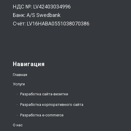
НДС №: LV42403034996
Банк: A/S Swedbank
Счёт: LV16HABA0551038070386
Навигация
Главная
Услуги
Разработка сайта-визитки
Разработка корпоративного сайта
Разработка e-commerce
О нас