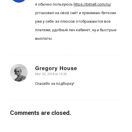
я обычно пользуюсь
https://bitnell.com/ru/
.
установил на свой сайт и принимаю биткоин
уже у себя. из плюсов отображаются все
платежи, удобный лич кабинет, ну и быстрые
выплаты.
Gregory House
Mar 25, 2018 at 13:20
says:
Спасибо за подборку!
Comments are closed.