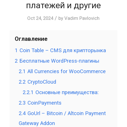
платежей и другие
/
Oct 24, 2024
by
Vadim Pavlovich
Оглавление
1
Coin Table – CMS для крипторынка
2
Бесплатные WordPress-плагины
2.1
All Currencies for WooCommerce
2.2
CryptoCloud
2.2.1
Основные преимущества:
2.3
CoinPayments
2.4
GoUrl – Bitcoin / Altcoin Payment
Gateway Addon