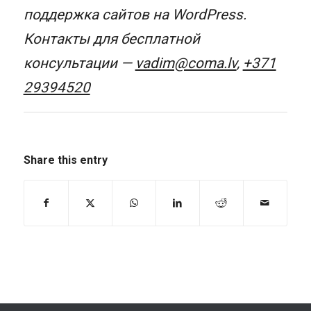
поддержка сайтов на WordPress.
Контакты для бесплатной
консультации —
vadim@coma.lv
,
+371
29394520
Share this entry