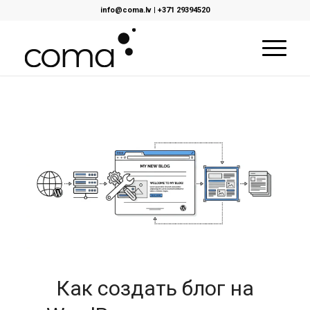
info@coma.lv
|
+371 29394520
Как создать блог на