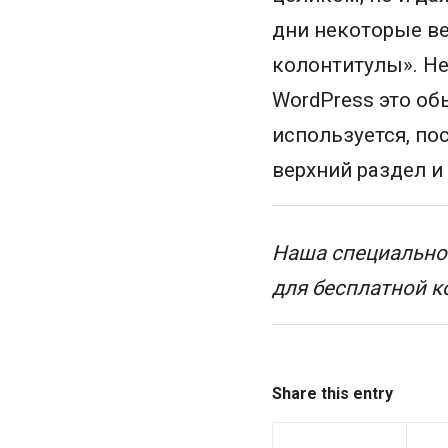
дни некоторые в
колонтитулы». Не
WordPress это об
используется, по
верхний раздел и
Наша специальнос
для бесплатной 
Share this entry