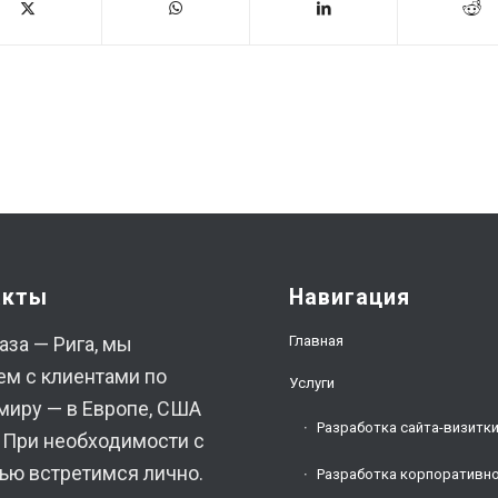
акты
Навигация
Главная
аза — Рига, мы
ем с клиентами по
Услуги
миру — в Европе, США
Разработка сайта-визитк
. При необходимости с
ью встретимся лично.
Разработка корпоративно