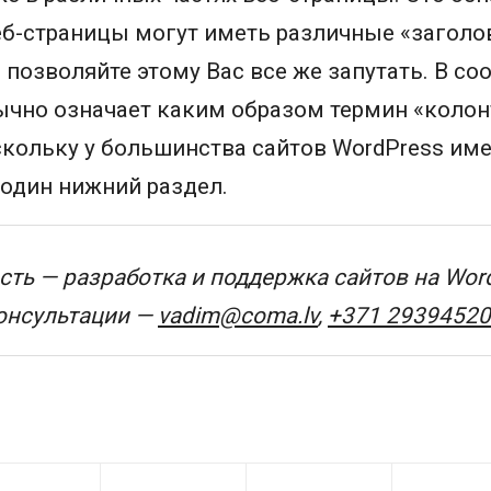
еб-страницы могут иметь различные «заголо
 позволяйте этому Вас все же запутать. В с
ычно означает каким образом термин «колон
скольку у большинства сайтов WordPress име
 один нижний раздел.
ть — разработка и поддержка сайтов на Wor
консультации —
vadim@coma.lv
,
+371 29394520