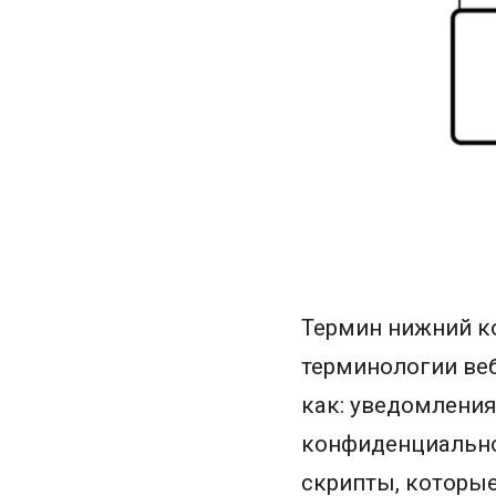
Термин нижний ко
терминологии ве
как: уведомления
конфиденциальнос
скрипты, которые