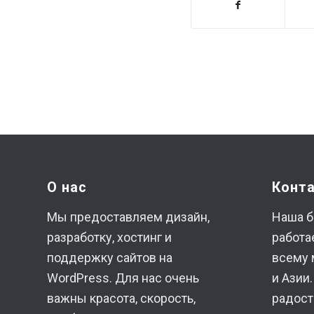
О нас
Конт
Мы предоставляем дизайн,
Наша б
разработку, хостинг и
работа
поддержку сайтов на
всему 
WordPress. Для нас очень
и Азии
важны красота, скорость,
радост