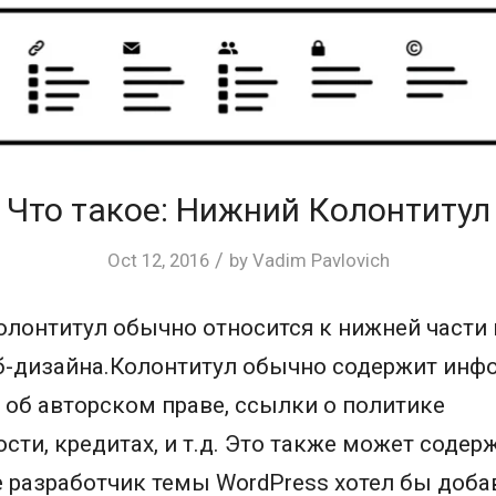
Что такое: Нижний Колонтитул
/
Oct 12, 2016
by
Vadim Pavlovich
лонтитул обычно относится к нижней части 
б-дизайна.Колонтитул обычно содержит ин
 об авторском праве, ссылки о политике
ти, кредитах, и т.д. Это также может содер
 разработчик темы WordPress хотел бы добав