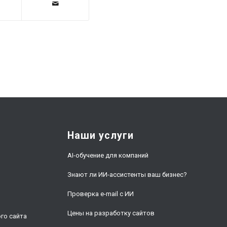
Наши услуги
AI-обучение для компаний
Знают ли ИИ-ассистенты ваш бизнес?
Проверка e-mail с ИИ
и
Цены на разработку сайтов
го сайта