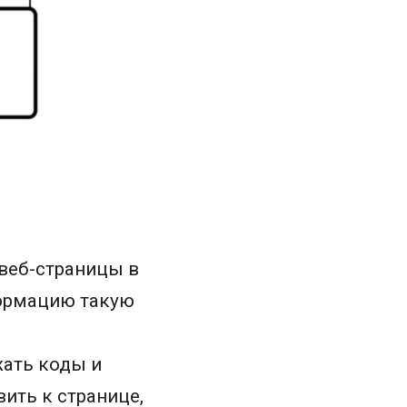
веб-страницы в
формацию такую
жать коды и
ить к странице,