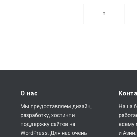
О нас
Конт
Мы предоставляем дизайн,
Наша б
разработку, хостинг и
работа
поддержку сайтов на
всему 
WordPress. Для нас очень
и Азии