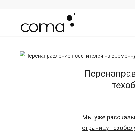
Перенаправ
техо
Мы уже рассказы
страницу техобс