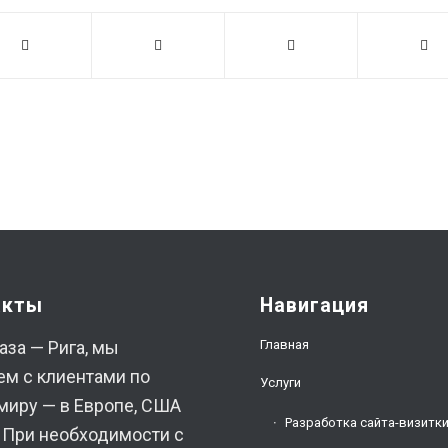
акты
Навигация
Главная
аза — Рига, мы
ем с клиентами по
Услуги
миру — в Европе, США
Разработка сайта-визитк
. При необходимости с