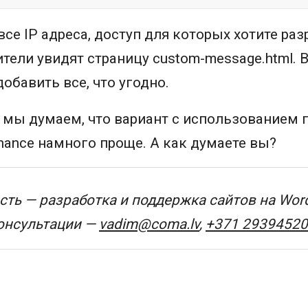
все IP адреса, доступ для которых хотите раз
тели увидят страницу custom-message.html. 
обавить все, что угодно.
 мы думаем, что вариант с использованием 
nance намного проще. А как думаете вы?
ть — разработка и поддержка сайтов на Wor
консультации —
vadim@coma.lv
,
+371 29394520