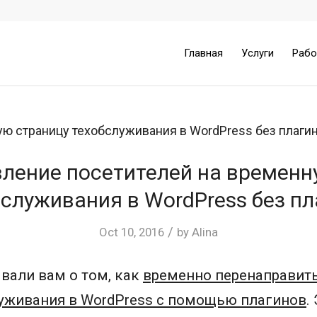
Главная
Услуги
Раб
ление посетителей на временн
бслуживания в WordPress без пл
/
Oct 10, 2016
by
Alina
вали вам о том, как
временно перенаправить
луживания в WordPress с помощью плагинов
.