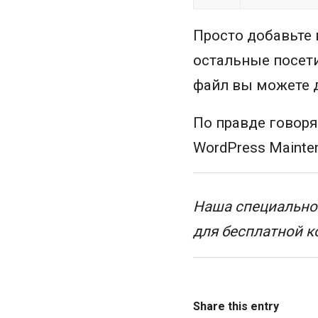
Просто добавьте 
остальные посети
файл вы можете д
По правде говоря
WordPress Mainte
Наша специальнос
для бесплатной 
Share this entry