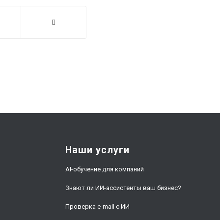
Наши услуги
AI-обучение для компаний
Знают ли ИИ-ассистенты ваш бизнес?
Проверка e-mail с ИИ
и