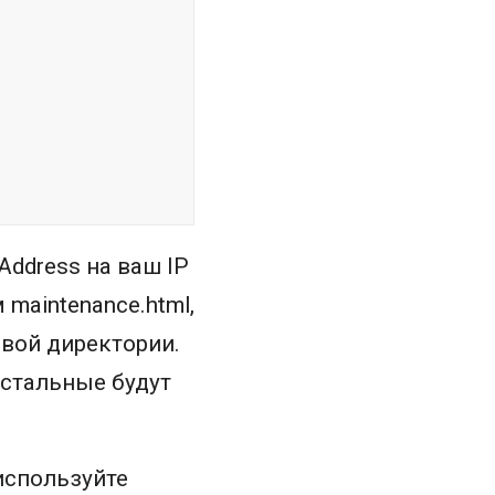
Address на ваш IP
maintenance.html,
евой директории.
остальные будут
используйте