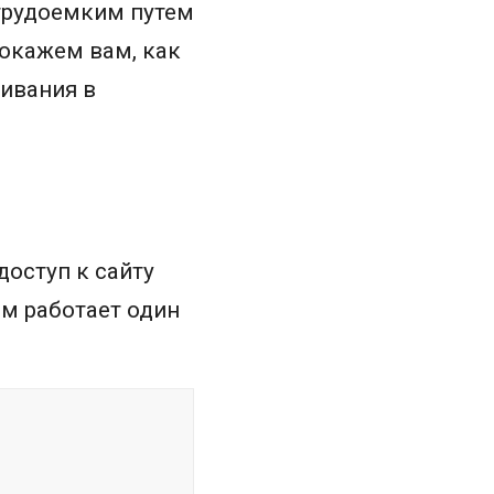
 трудоемким путем
покажем вам, как
ивания в
доступ к сайту
ым работает один