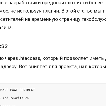
рые разработчики предпочитают идти более
амое, не используя плагин. В этой статье мы 
сетителей на временную страницу техобслуж
агина.
ess
о через .htaccess, который позволяет иметь 
 адресу. Вот сниппет для проекта, над котор
NANCE-PAGE REDIRECT
e mod_rewrite.c>