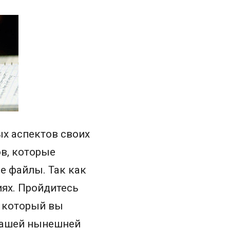
х аспектов своих
ов, которые
ие файлы. Так как
иях. Пройдитесь
, который вы
 вашей нынешней