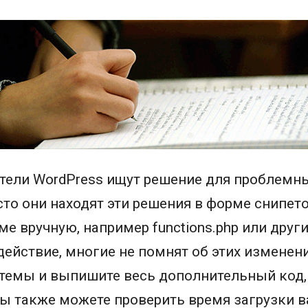
тели WordPress ищут решение для проблемны
асто они находят эти решения в форме снипет
ме вручную, например functions.php или друг
действие, многие не помнят об этих изменен
 темы и выпишите весь дополнительный код
Вы также можете проверить время загрузки