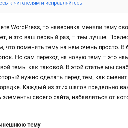
есь к читателям и исправляйтесь
ете WordPress, то наверняка меняли тему сво
ет, и это ваш первый раз, – тем лучше. Прел
м, что поменять тему на нем очень просто. В
пок. Но сам переход на новую тему – это на
вой темы как таковой. В этой статье мы сн
который нужно сделать перед тем, как сменит
орядке. Каждый из этих шагов предельно ва
ь элементы своего сайта, избавляться от кот
нынешнюю тему