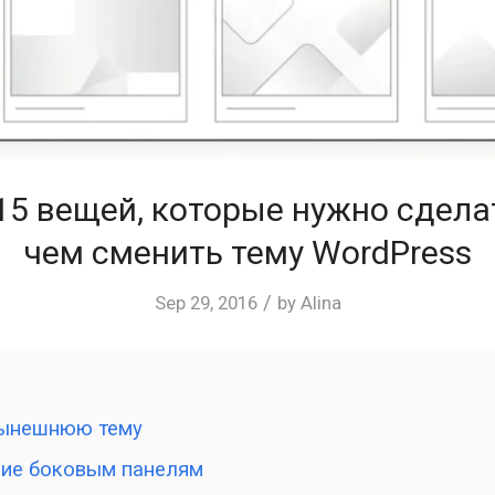
15 вещей, которые нужно сдела
чем сменить тему WordPress
/
Sep 29, 2016
by
Alina
 нынешнюю тему
ние боковым панелям