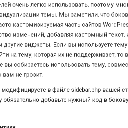
лей очень легко использовать, поэтому мно
видуализации темы. Мы заметили, что боков
асто кастомизируемая часть сайтов WordPre
тво изменений, добавляя кастомный текст, 
и другие виджеты. Если вы используете тему
ти на тему, которая их не поддерживает, то 
же вы собираетесь использовать тему, совме
 вам не грозит.
ы модифицируете в файле sidebar.php вашей с
у обязательно добавьте нужный код в боков
литику