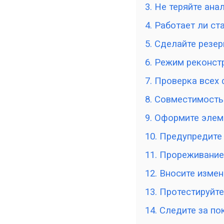
3. Не теряйте ана
4. Работает ли с
5. Сделайте резе
6. Режим реконст
7. Проверка всех
8. Совместимость
9. Оформите элем
10. Предупредите
11. Прореживание
12. Вносите изме
13. Протестируйте
14. Следите за п