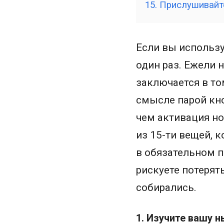
15. Прислушивайт
Если вы использу
один раз. Ежели н
заключается в то
смысле парой кно
чем активация но
из 15-ти вещей, 
в обязательном п
рискуете потерят
собирались.
1. Изучите вашу 