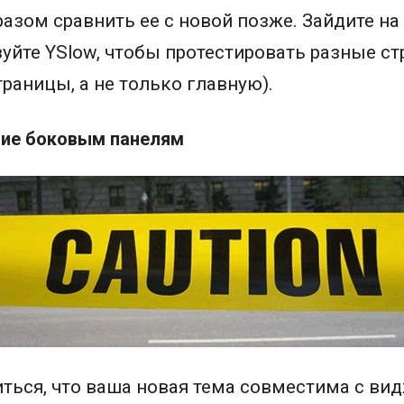
разом сравнить ее с новой позже. Зайдите на
уйте YSlow, чтобы протестировать разные ст
раницы, а не только главную).
ние боковым панелям
ться, что ваша новая тема совместима с ви