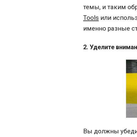
темы, и таким об
Tools
или использ
именно разные ст
2. Уделите внима
Вы должны убеди