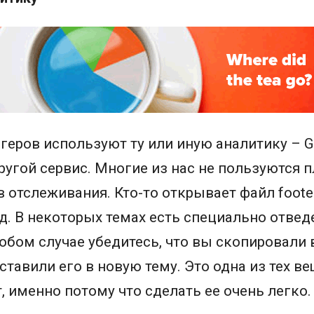
еров используют ту или иную аналитику – Go
ругой сервис. Многие из нас не пользуются 
 отслеживания. Кто-то открывает файл footer
. В некоторых темах есть специально отвед
любом случае убедитесь, что вы скопировали 
тавили его в новую тему. Это одна из тех ве
 именно потому что сделать ее очень легко.