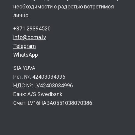
необходимости с радостью встретимся
лично.
+371 29394520
info@coma.lv
Telegram
WhatsApp
SIA YUVA
Рег. №: 42403034996
НДС №: LV42403034996
Банк: A/S Swedbank
Счёт: LV16HABA0551038070386