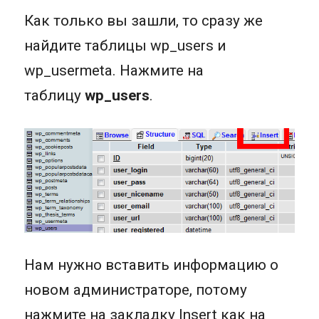
Как только вы зашли, то сразу же
найдите таблицы wp_users и
wp_usermeta. Нажмите на
таблицу
wp_users
.
Нам нужно вставить информацию о
новом администраторе, потому
нажмите на закладку Insert как на