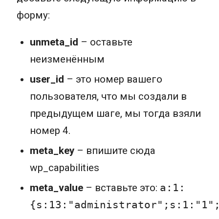
форму:
unmeta_id
– оставьте
неизменённым
user_id
– это номер вашего
пользователя, что мы создали в
предыдущем шаге, мы тогда взяли
номер 4.
meta_key
– впишите сюда
wp_capabilities
meta_value
– вставьте это:
a:1:
{s:13:"administrator";s:1:"1"