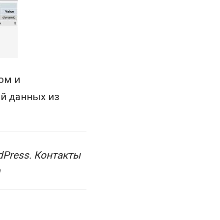
ом и
ой данных из
dPress. Контакты