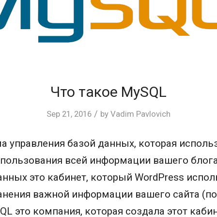
Что такое MySQL
/
Sep 21, 2016
by
Vadim Pavlovich
а управления базой данных, которая исполь
спользования всей информации вашего блога.
анных это кабинет, который WordPress испол
анения важной информации вашего сайта (по
SQL это компания, которая создала этот кабин