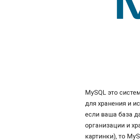
MySQL это систем
для хранения и и
если ваша база д
организации и хр
картинки), то My