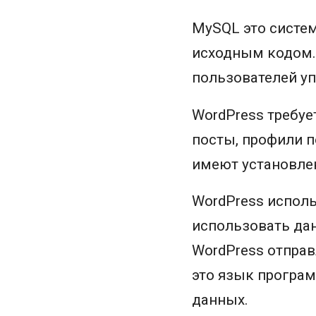
MySQL это систе
исходным кодом. 
пользователей уп
WordPress требуе
посты, профили п
имеют установлен
WordPress исполь
использовать да
WordPress отправ
это язык програ
данных.