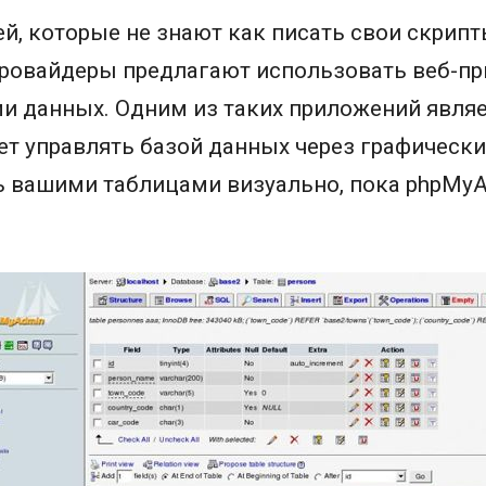
й, которые не знают как писать свои скрипт
провайдеры предлагают использовать веб-п
и данных. Одним из таких приложений являе
т управлять базой данных через графически
ь вашими таблицами визуально, пока phpMyA