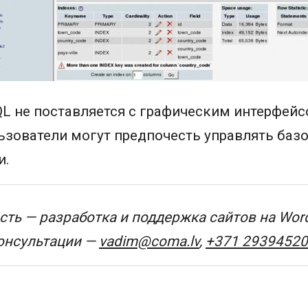
L не поставляется с графическим интерфейс
зователи могут предпочесть управлять баз
и.
ть — разработка и поддержка сайтов на Wor
консультации —
vadim@coma.lv
,
+371 29394520