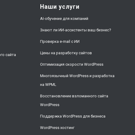
Наши услуги
AI-обучение для компаний
Знают ли ИИ-ассистенты ваш бизнес?
Проверка e-mail с ИИ
и
Цены на разработку сайтов
го сайта
Оптимизация скорости WordPress
Многоязычный WordPress и разработка
на WPML
Восстановление взломанного сайта
WordPress
Поддержка WordPress для бизнеса
WordPress хостинг