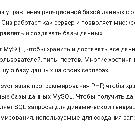
ма управления реляционной базой данных с
Она работает как сервер и позволяет множе
равлять и создавать базы данных.
т MySQL, чтобы хранить и доставать все дан
ользователей, типы постов. Многие хостинг
ную базу данных на своих серверах.
зует язык программирования PHP, чтобы хра
ные базы данных MySQL. Чтобы получить да
ляет SQL запросы для динамической генерац
ммирования, используемые для создания зап