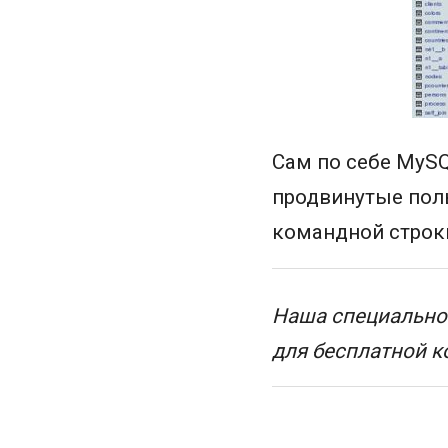
Сам по себе MySQ
продвинутые поль
командной строк
Наша специальнос
для бесплатной 