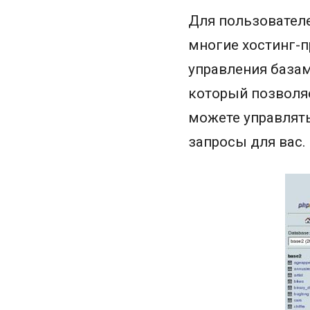
Для пользователе
многие хостинг-
управления базам
который позволяе
можете управлят
запросы для вас.