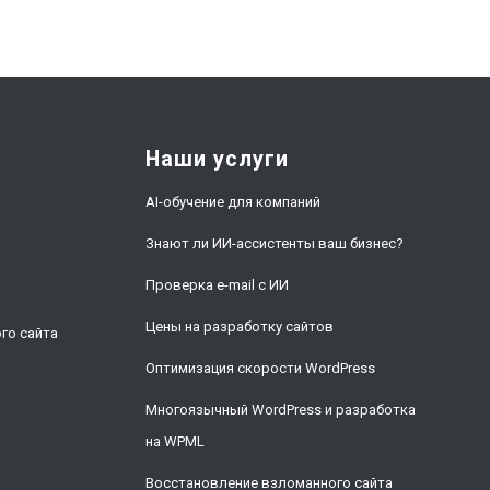
Наши услуги
AI-обучение для компаний
Знают ли ИИ-ассистенты ваш бизнес?
Проверка e-mail с ИИ
и
Цены на разработку сайтов
го сайта
Оптимизация скорости WordPress
Многоязычный WordPress и разработка
на WPML
Восстановление взломанного сайта