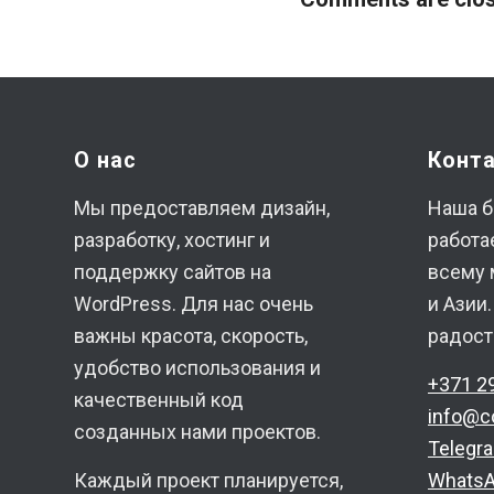
О нас
Конт
Мы предоставляем дизайн,
Наша б
разработку, хостинг и
работа
поддержку сайтов на
всему 
WordPress. Для нас очень
и Азии
важны красота, скорость,
радост
удобство использования и
+371 2
качественный код
info@c
созданных нами проектов.
Telegr
Каждый проект планируется,
Whats