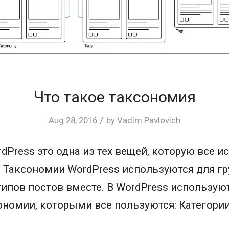
Что такое таксономия
/
Aug 28, 2016
by
Vadim Pavlovich
dPress это одна из тех вещей, которую все и
. Таксономии WordPress используются для г
типов постов вместе. В WordPress использую
номии, которыми все пользуются: Категории 