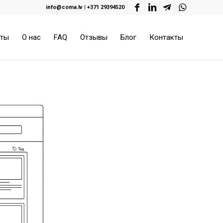
info@coma.lv
|
+371 29394520
оты
О нас
FAQ
Отзывы
Блог
Контакты