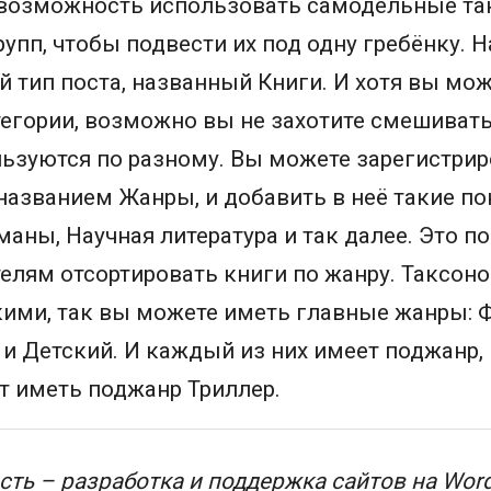
ь возможность использовать самодельные т
упп, чтобы подвести их под одну гребёнку. Н
 тип поста, названный Книги. И хотя вы мо
егории, возможно вы не захотите смешивать
льзуются по разному. Вы можете зарегистри
азванием Жанры, и добавить в неё такие по
аны, Научная литература и так далее. Это п
лям отсортировать книги по жанру. Таксоно
ими, так вы можете иметь главные жанры: Ф
и Детский. И каждый из них имеет поджанр,
т иметь поджанр Триллер.
ть – разработка и поддержка сайтов на Wor