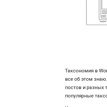
Таксономия в Wor
все об этом знаю
постов и разных 
популярные таксо