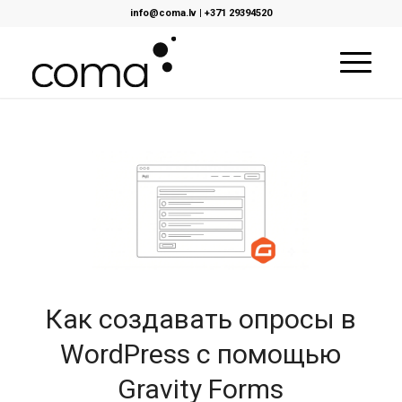
info@coma.lv
|
+371 29394520
Как создавать опросы в
WordPress c помощью
Gravity Forms