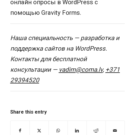
онлайн опросы в WordPress с
помощью Gravity Forms.
Наша специальность — разработка и
поддержка сайтов на WordPress.
Контакты для бесплатной
консультации —
vadim@coma.lv
,
+371
29394520
Share this entry