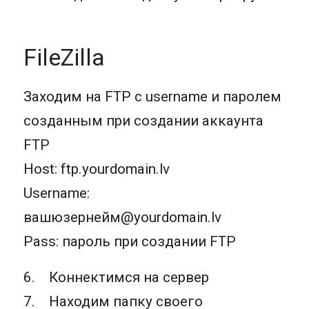
FileZilla
Заходим на FTP с username и паролем
созданным при создании аккаунта
FTP
Host: ftp.yourdomain.lv
Username:
вашюзернейм@yourdomain.lv
Pass: пароль при создании FTP
6. Коннектимся на сервер
7. Находим папку своего