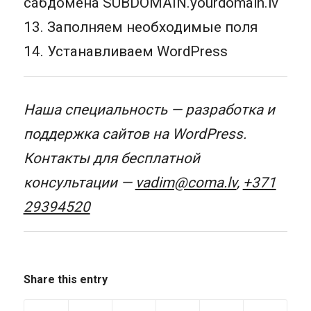
сабдомена SUBDOMAIN.yourdomain.lv
13. Заполняем необходимые поля
14. Устанавливаем WordPress
Наша специальность — разработка и
поддержка сайтов на WordPress.
Контакты для бесплатной
консультации —
vadim@coma.lv
,
+371
29394520
Share this entry