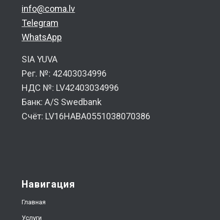
info@coma.lv
Telegram
WhatsApp
SIA YUVA
Рег. №: 42403034996
НДС №: LV42403034996
Банк: A/S Swedbank
Счёт: LV16HABA0551038070386
Навигация
Главная
Услуги